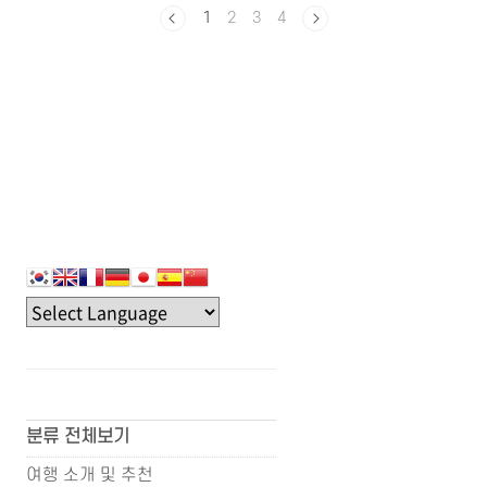
데도 있지만 해수욕장 개장전에는 입수금지일때
1
2
3
4
도 있고 안전관리요원도 미흡하기 때문입니다.
또한 편의시설도 미흡해서 물놀이를 즐기러 갈
때 불편사항이 생길 수도 있습니다. 가급적 개장
일과 폐장일을 미리 숙지 하시어 개장 후 방문하
셔서 안전관리, 위생, 의료, 편의시설 등으로 즐
겁고 안전한 해수욕을 즐기시기 바랍니다. 사람
들이 ..
분류 전체보기
여행 소개 및 추천